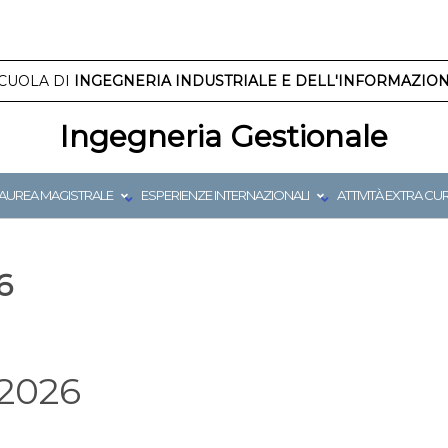
CUOLA DI
INGEGNERIA INDUSTRIALE E DELL'INFORMAZIO
Ingegneria Gestionale
AUREA MAGISTRALE
ESPERIENZE INTERNAZIONALI
ATTIVITÀ EXTRA CU
6
_2026