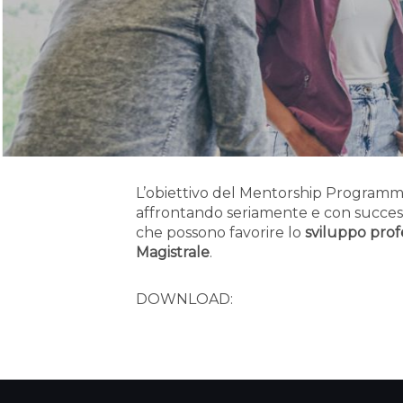
L’obiettivo del Mentorship Programme 
affrontando seriamente e con successo
che possono favorire lo
sviluppo prof
Magistrale
.
DOWNLOAD: