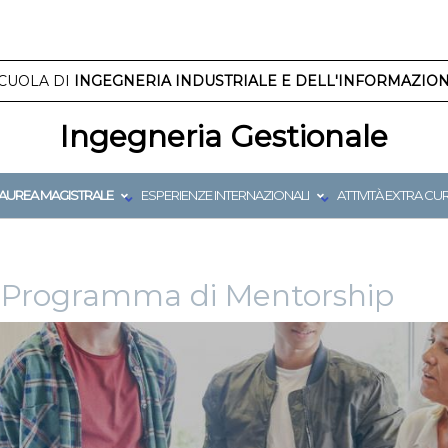
CUOLA DI
INGEGNERIA INDUSTRIALE E DELL'INFORMAZIO
Ingegneria Gestionale
AUREA MAGISTRALE
ESPERIENZE INTERNAZIONALI
ATTIVITÀ EXTRA CU
> Programma di Mentorship