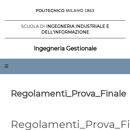
Salta
al
contenuto
SCUOLA DI
INGEGNERIA INDUSTRIALE E
DELL'INFORMAZIONE
Ingegneria Gestionale
Regolamenti_Prova_Finale
Regolamenti_Prova_Fi