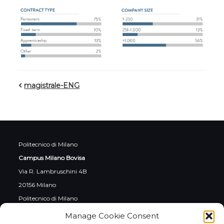
magistrale-ENG
Politecnico di Milano
Campus Milano Bovisa
Via R. Lambruschini 4B
20156 Milano
Politecnico di Milano
Campus Cremona
Manage Cookie Consent