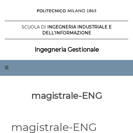
Salta
al
contenuto
SCUOLA DI
INGEGNERIA INDUSTRIALE E
DELL'INFORMAZIONE
Ingegneria Gestionale
magistrale-ENG
magistrale-ENG